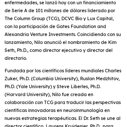
enfermedades, se lanzó hoy con un financiamiento
de Serie A de 101 millones de dólares liderado por
The Column Group (TCG), DCVC Bio y Lux Capital,
con la participación de Gates Foundation and
Alexandria Venture Investments. Coincidiendo con su
lanzamiento, Nilo anunció el nombramiento de Kim
Seth, Ph.D., como director ejecutivo y director del
directorio.
Fundada por los científicos líderes mundiales Charles
Zuker, Ph.D. (Columbia University), Ruslan Medzhitov,
Ph.D. (Yale University) y Steve Liberles, Ph.D.
(Harvard University), Nilo fue creada en
colaboración con TCG para traducir las perspectivas
científicas innovadoras en neuroinmunología en
nuevas estrategias terapéuticas. El Dr. Seth se une al
director científico, Laurens Kruidenier, Ph.D., para