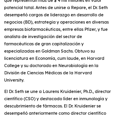
que representan más de $ 4 mil millones en valor
potencial total. Antes de unirse a Repare, el Dr. Seth
desempeñó cargos de liderazgo en desarrollo de
negocios (BD), estrategia y operaciones en diversas
empresas biofarmacéuticas, entre ellas Pfizer, y fue
analista de investigación del sector de
farmacéuticas de gran capitalización y
especializadas en Goldman Sachs. Obtuvo su
licenciatura en Economía, cum laude, en Harvard
College y su doctorado en Neurobiología en la
División de Ciencias Médicas de la Harvard
University.
El Dr. Seth se une a Laurens Kruidenier, Ph.D., director
científico (CSO) y destacado líder en inmunología y
descubrimiento de fármacos. El Dr. Kruidenier se
desempeñó anteriormente como director científico